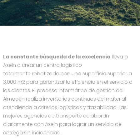
La constante búsqueda de la excelencia
lleva a
Asein a crear un centro logístico
totalmente robotizado con una superficie superior a
3.000 m2 para garantizar la eficiencia en el servicio a
los clientes. El proceso informático de gestión del
Almacén realiza inventarios continuos del material
atendiendo a criterios logísticos y trazabilidad. Las
mejores agencias de transporte colaboran
diariamente con Asein para lograr un servicio de
entrega sin incidencias.