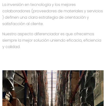
La inversión en tecnología y los mejores
colaboradores (proveedores de materiales y servicios
) definen una clara estrategia de orientación y
satisfacción al cliente.
Nuestro aspecto diferenciador es que ofrecemos
siempre la mejor solución uniendo eficacia, eficiencia
y calidad.